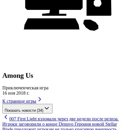
Among Us
Приключенческая игра
16 ноя 2018 г.
К странице игры
Показать новости (34)
007 First Light взломали через две недели после релиза.
Игроки заговорили о конце Denuvo
Героиня новой Stellar
Blade предложит игрокам не только красивую внешность,