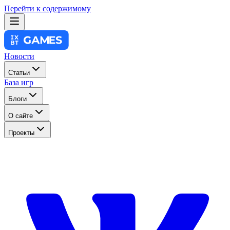
Перейти к содержимому
Новости
Статьи
База игр
Блоги
О сайте
Проекты