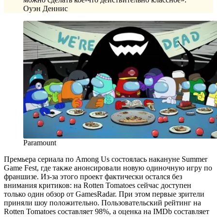
Оуэн Деннис
Paramount
Премьера сериала по Among Us состоялась накануне Summer
Game Fest, где также анонсировали новую одиночную игру по
франшизе. Из-за этого проект фактически остался без
внимания критиков: на Rotten Tomatoes сейчас доступен
только один обзор от GamesRadar. При этом первые зрители
приняли шоу положительно. Пользовательский рейтинг на
Rotten Tomatoes составляет 98%, а оценка на IMDb составляет