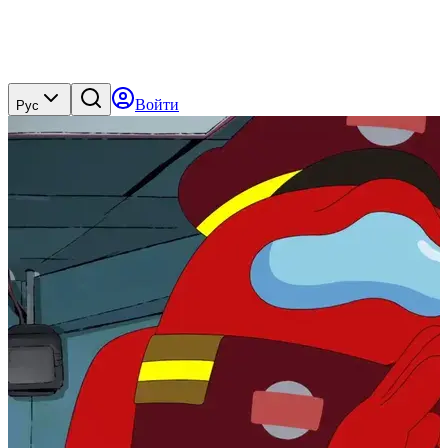
Войти
Рус