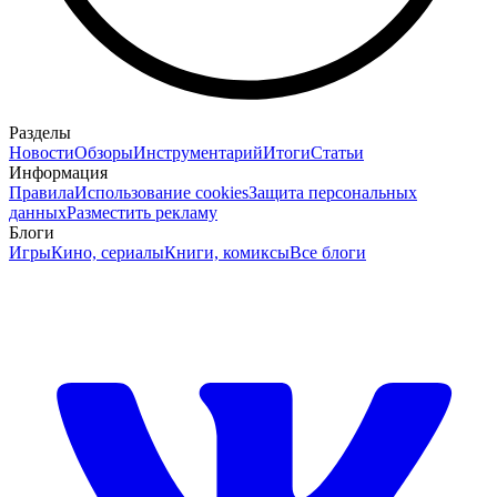
Разделы
Новости
Обзоры
Инструментарий
Итоги
Статьи
Информация
Правила
Использование cookies
Защита персональных
данных
Разместить рекламу
Блоги
Игры
Кино, сериалы
Книги, комиксы
Все блоги