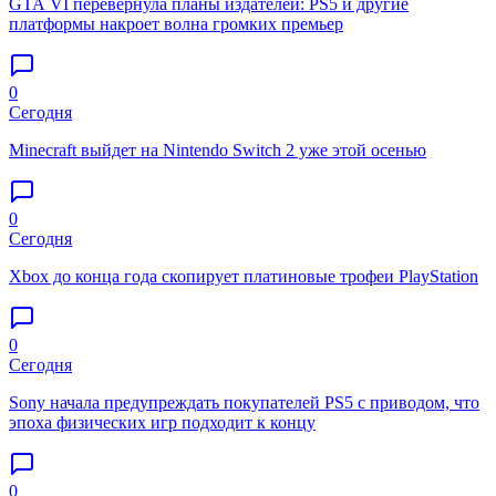
GTA VI перевернула планы издателей: PS5 и другие
платформы накроет волна громких премьер
0
Сегодня
Minecraft выйдет на Nintendo Switch 2 уже этой осенью
0
Сегодня
Xbox до конца года скопирует платиновые трофеи PlayStation
0
Сегодня
Sony начала предупреждать покупателей PS5 с приводом, что
эпоха физических игр подходит к концу
0