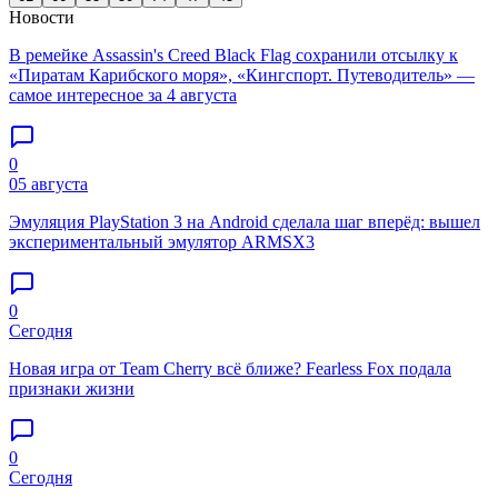
Новости
В ремейке Assassin's Creed Black Flag сохранили отсылку к
«Пиратам Карибского моря», «Кингспорт. Путеводитель» —
самое интересное за 4 августа
0
05 августа
Эмуляция PlayStation 3 на Android сделала шаг вперёд: вышел
экспериментальный эмулятор ARMSX3
0
Сегодня
Новая игра от Team Cherry всё ближе? Fearless Fox подала
признаки жизни
0
Сегодня