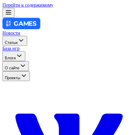
Перейти к содержимому
Новости
Статьи
База игр
Блоги
О сайте
Проекты