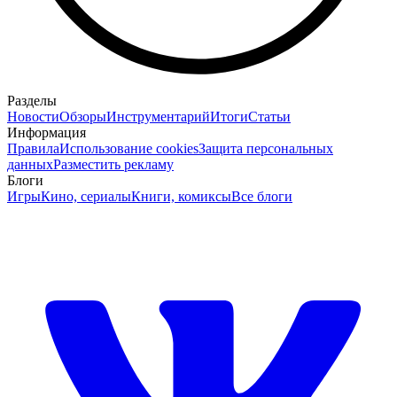
Разделы
Новости
Обзоры
Инструментарий
Итоги
Статьи
Информация
Правила
Использование cookies
Защита персональных
данных
Разместить рекламу
Блоги
Игры
Кино, сериалы
Книги, комиксы
Все блоги