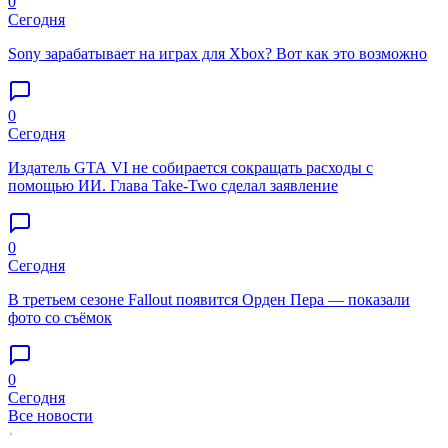
0
Сегодня
Sony зарабатывает на играх для Xbox? Вот как это возможно
0
Сегодня
Издатель GTA VI не собирается сокращать расходы с
помощью ИИ. Глава Take-Two сделал заявление
0
Сегодня
В третьем сезоне Fallout появится Орден Пера — показали
фото со съёмок
0
Сегодня
Все новости