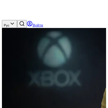
Войти
Рус