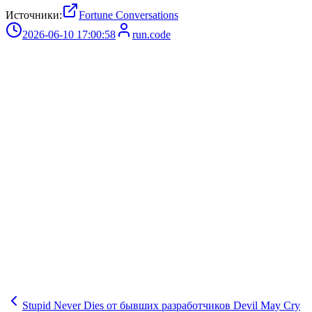
Источники:
Fortune Conversations
2026-06-10 17:00:58
run.code
Stupid Never Dies от бывших разработчиков Devil May Cry