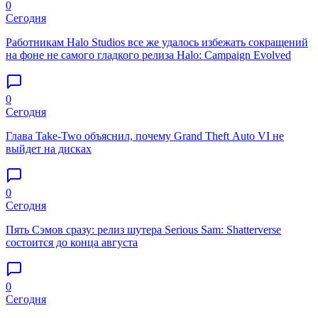
0
Сегодня
Работникам Halo Studios все же удалось избежать сокращений
на фоне не самого гладкого релиза Halo: Campaign Evolved
0
Сегодня
Глава Take-Two объяснил, почему Grand Theft Auto VI не
выйдет на дисках
0
Сегодня
Пять Сэмов сразу: релиз шутера Serious Sam: Shatterverse
состоится до конца августа
0
Сегодня