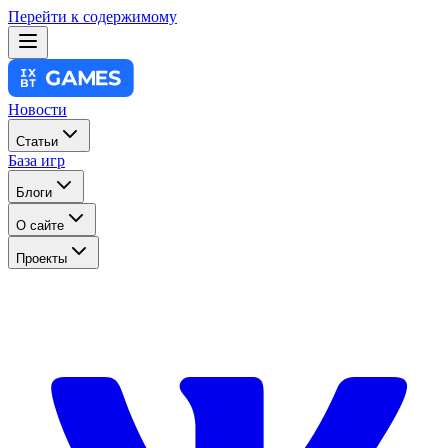
Перейти к содержимому
Новости
Статьи
База игр
Блоги
О сайте
Проекты