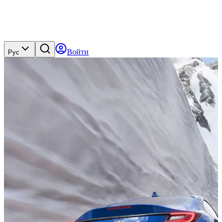
Войти
Рус