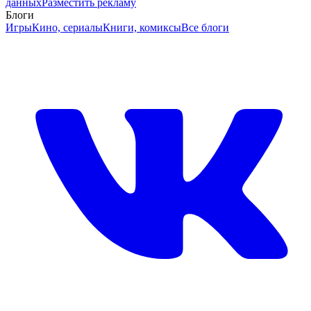
данных
Разместить рекламу
Блоги
Игры
Кино, сериалы
Книги, комиксы
Все блоги