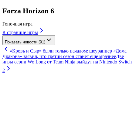
Forza Horizon 6
Гоночная игра
К странице игры
Показать новости (91)
«Кровь и Сыр» были только началом: шоураннер «Дома
Дракона» заявил, что третий сезон станет ещё мрачнее
Две
игры серии Wo Long от Team Ninja выйдут на Nintendo Switch
2