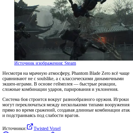
Источник изображения: Steam
Несмотря на мрачную атмосферу, Phantom Blade Zero всё чаще
сравнивают не с soulslike, а с классическими динамичными
экшен-играми. В основе геймплея — быстрые реакции,
сложные комбинации ударов, парирования и уклонения.
Система боя строится вокруг разнообразного оружия. Игроки
могут переключаться между несколькими типами вооружения
прямо во время сражений, создавая длинные комбинации атак
и подстраиваясь под слабости врагов.
Источники:
Twisted Voxel