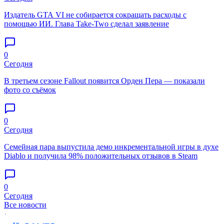
Издатель GTA VI не собирается сокращать расходы с
помощью ИИ. Глава Take-Two сделал заявление
0
Сегодня
В третьем сезоне Fallout появится Орден Пера — показали
фото со съёмок
0
Сегодня
Семейная пара выпустила демо инкрементальной игры в духе
Diablo и получила 98% положительных отзывов в Steam
0
Сегодня
Все новости