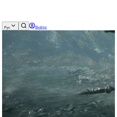
Войти
Рус