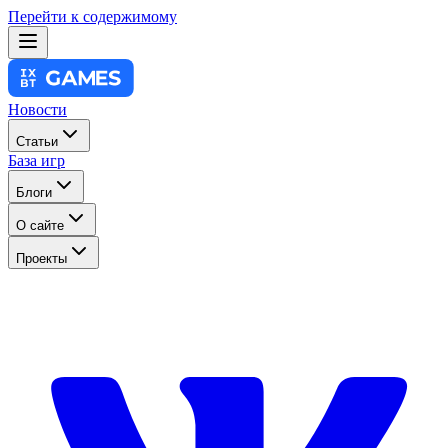
Перейти к содержимому
Новости
Статьи
База игр
Блоги
О сайте
Проекты