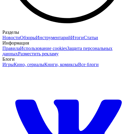
Разделы
Новости
Обзоры
Инструментарий
Итоги
Статьи
Информация
Правила
Использование cookies
Защита персональных
данных
Разместить рекламу
Блоги
Игры
Кино, сериалы
Книги, комиксы
Все блоги