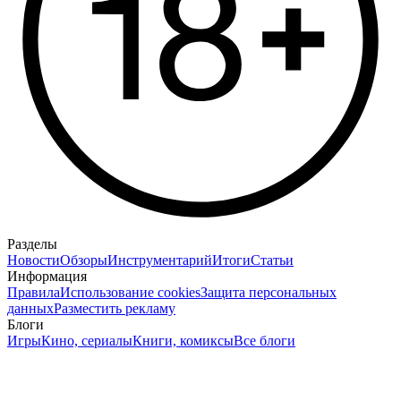
Разделы
Новости
Обзоры
Инструментарий
Итоги
Статьи
Информация
Правила
Использование cookies
Защита персональных
данных
Разместить рекламу
Блоги
Игры
Кино, сериалы
Книги, комиксы
Все блоги