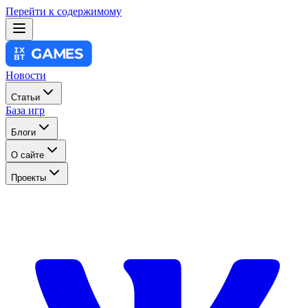
Перейти к содержимому
Новости
Статьи
База игр
Блоги
О сайте
Проекты