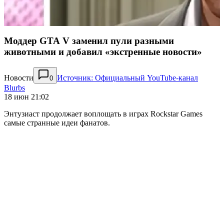
Моддер GTA V заменил пули разными
животными и добавил «экстренные новости»
Новости
Источник: Официальный YouTube-канал
0
Blurbs
18 июн 21:02
Энтузиаст продолжает воплощать в играх Rockstar Games
самые странные идеи фанатов.