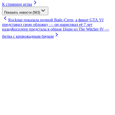
К странице игры
Показать новости (563)
Rockstar показала ночной Вайс-Сити, а фанат GTA VI
представил свою обложку — он нарисовал её 7 лет
назад
Косплеер предстала в образе Цири из The Witcher IV —
битва с кровожадным бауком