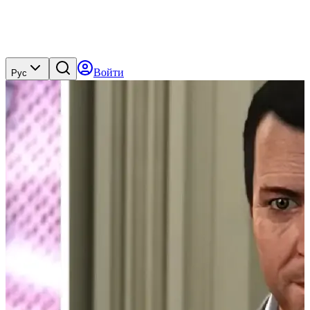
Войти
Рус