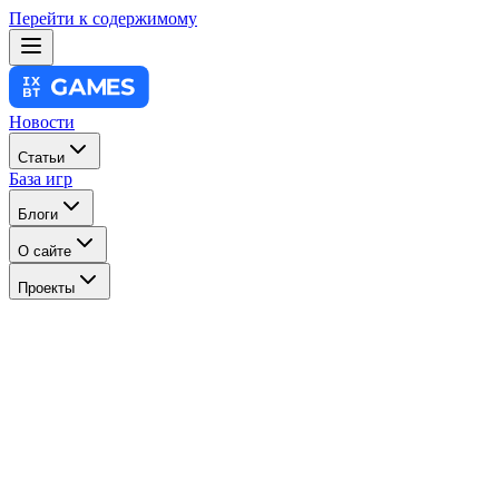
Перейти к содержимому
Новости
Статьи
База игр
Блоги
О сайте
Проекты