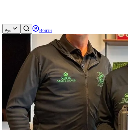
Войти
Рус