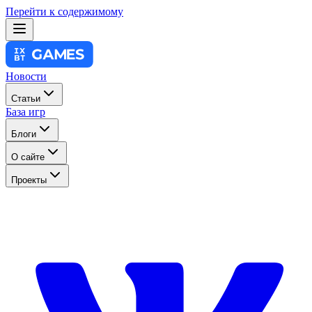
Перейти к содержимому
Новости
Статьи
База игр
Блоги
О сайте
Проекты