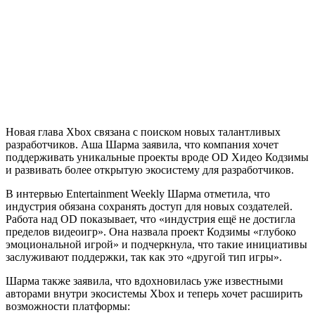
Новая глава Xbox связана с поиском новых талантливых
разработчиков. Аша Шарма заявила, что компания хочет
поддерживать уникальные проекты вроде OD Хидео Кодзимы
и развивать более открытую экосистему для разработчиков.
В интервью Entertainment Weekly Шарма отметила, что
индустрия обязана сохранять доступ для новых создателей.
Работа над OD показывает, что «индустрия ещё не достигла
пределов видеоигр». Она назвала проект Кодзимы «глубоко
эмоциональной игрой» и подчеркнула, что такие инициативы
заслуживают поддержки, так как это «другой тип игры».
Шарма также заявила, что вдохновилась уже известными
авторами внутри экосистемы Xbox и теперь хочет расширить
возможности платформы: