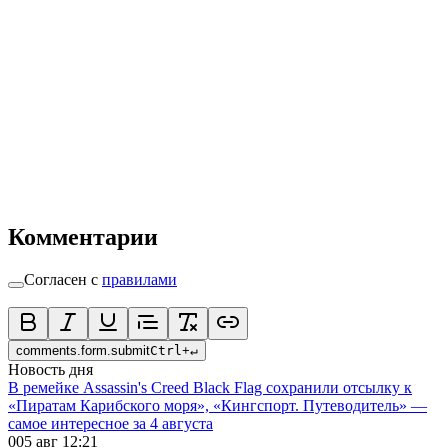
Комментарии
Согласен с
правилами
comments.form.submit
Ctrl
+
↵
Новость дня
В ремейке Assassin's Creed Black Flag сохранили отсылку к
«Пиратам Карибского моря», «Кингспорт. Путеводитель» —
самое интересное за 4 августа
0
05 авг 12:21