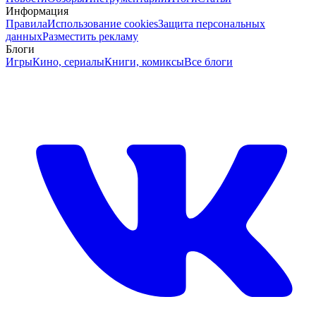
Информация
Правила
Использование cookies
Защита персональных
данных
Разместить рекламу
Блоги
Игры
Кино, сериалы
Книги, комиксы
Все блоги