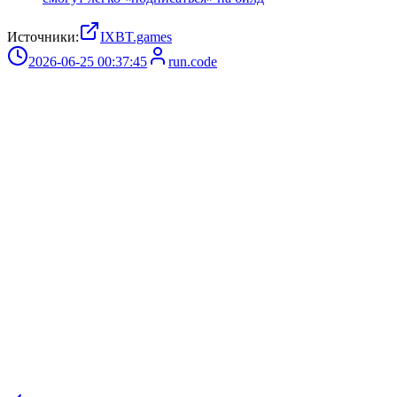
Источники:
IXBT.games
2026-06-25 00:37:45
run.code