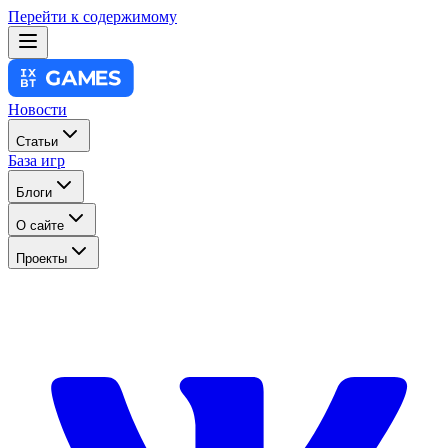
Перейти к содержимому
Новости
Статьи
База игр
Блоги
О сайте
Проекты