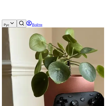
Войти
Рус