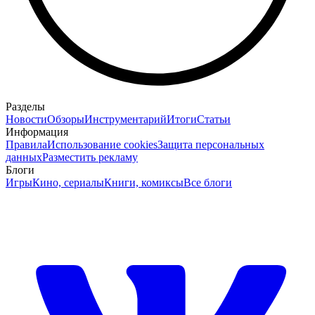
Разделы
Новости
Обзоры
Инструментарий
Итоги
Статьи
Информация
Правила
Использование cookies
Защита персональных
данных
Разместить рекламу
Блоги
Игры
Кино, сериалы
Книги, комиксы
Все блоги