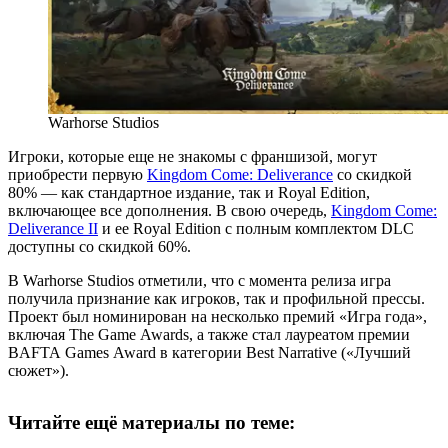
Warhorse Studios
Игроки, которые еще не знакомы с франшизой, могут
приобрести первую
Kingdom Come: Deliverance
со скидкой
80% — как стандартное издание, так и Royal Edition,
включающее все дополнения. В свою очередь,
Kingdom Come:
Deliverance II
и ее Royal Edition с полным комплектом DLC
доступны со скидкой 60%.
В Warhorse Studios отметили, что с момента релиза игра
получила признание как игроков, так и профильной прессы.
Проект был номинирован на несколько премий «Игра года»,
включая The Game Awards, а также стал лауреатом премии
BAFTA Games Award в категории Best Narrative («Лучший
сюжет»).
Читайте ещё материалы по теме: