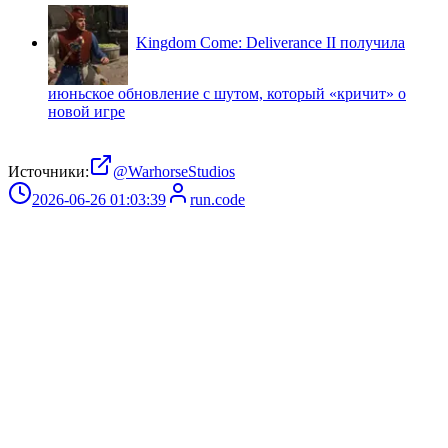
Kingdom Come: Deliverance II получила
июньское обновление с шутом, который «кричит» о
новой игре
Источники:
@WarhorseStudios
2026-06-26 01:03:39
run.code