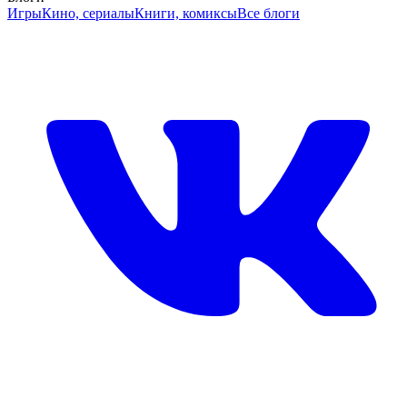
Игры
Кино, сериалы
Книги, комиксы
Все блоги