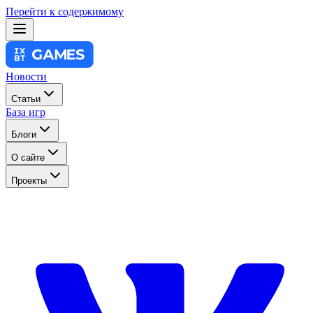
Перейти к содержимому
Новости
Статьи
База игр
Блоги
О сайте
Проекты