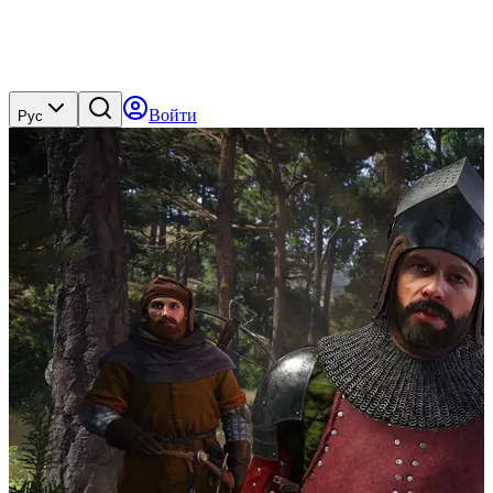
Войти
Рус