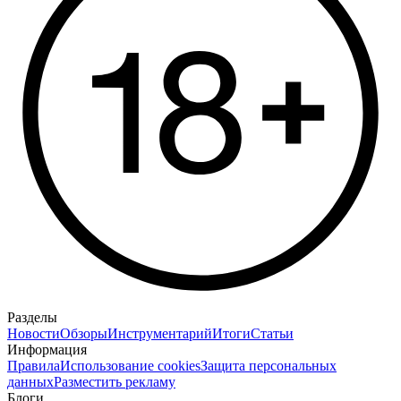
Разделы
Новости
Обзоры
Инструментарий
Итоги
Статьи
Информация
Правила
Использование cookies
Защита персональных
данных
Разместить рекламу
Блоги