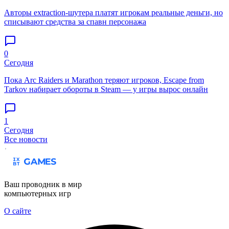
Авторы extraction-шутера платят игрокам реальные деньги, но
списывают средства за спавн персонажа
0
Сегодня
Пока Arc Raiders и Marathon теряют игроков, Escape from
Tarkov набирает обороты в Steam — у игры вырос онлайн
1
Сегодня
Все новости
Ваш проводник в мир
компьютерных игр
О сайте