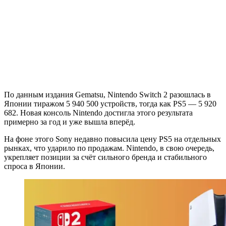
По данным издания Gematsu, Nintendo Switch 2 разошлась в
Японии тиражом 5 940 500 устройств, тогда как PS5 — 5 920
682. Новая консоль Nintendo достигла этого результата
примерно за год и уже вышла вперёд.
На фоне этого Sony недавно повысила цену PS5 на отдельных
рынках, что ударило по продажам. Nintendo, в свою очередь,
укрепляет позиции за счёт сильного бренда и стабильного
спроса в Японии.