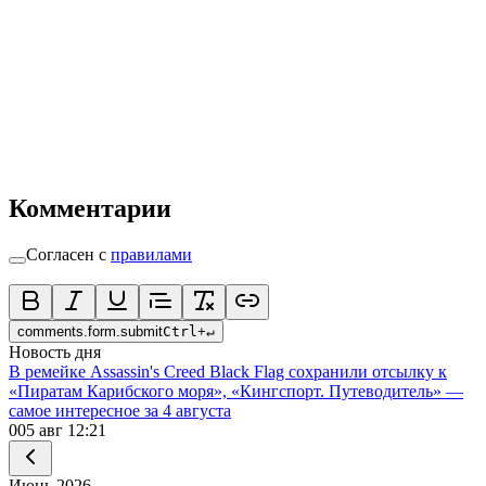
Комментарии
Согласен с
правилами
comments.form.submit
Ctrl
+
↵
Новость дня
В ремейке Assassin's Creed Black Flag сохранили отсылку к
«Пиратам Карибского моря», «Кингспорт. Путеводитель» —
самое интересное за 4 августа
0
05 авг 12:21
Июнь
2026