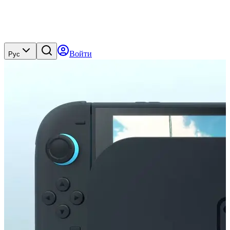
Войти
Рус