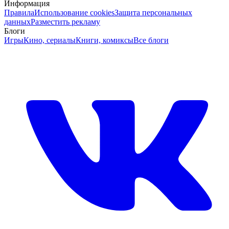
Информация
Правила
Использование cookies
Защита персональных
данных
Разместить рекламу
Блоги
Игры
Кино, сериалы
Книги, комиксы
Все блоги