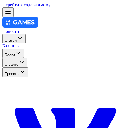
Перейти к содержимому
Новости
Статьи
База игр
Блоги
О сайте
Проекты