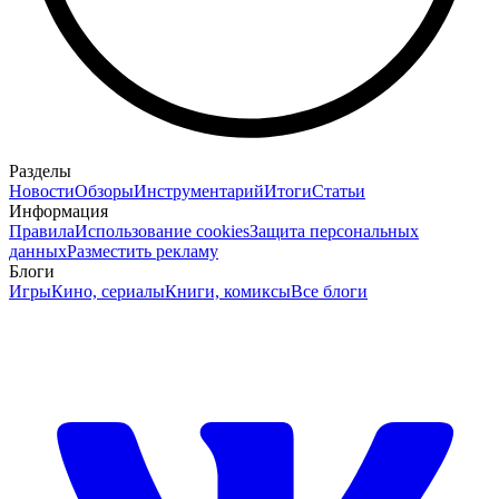
Разделы
Новости
Обзоры
Инструментарий
Итоги
Статьи
Информация
Правила
Использование cookies
Защита персональных
данных
Разместить рекламу
Блоги
Игры
Кино, сериалы
Книги, комиксы
Все блоги