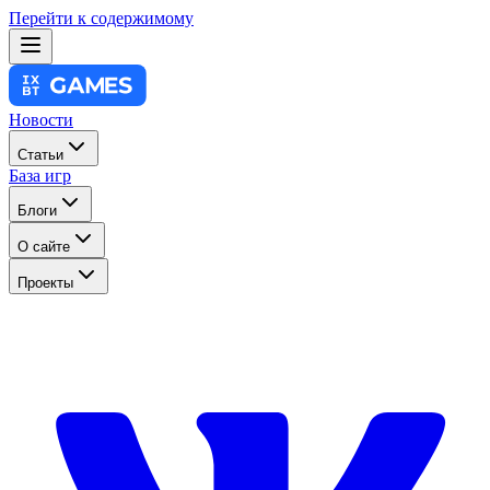
Перейти к содержимому
Новости
Статьи
База игр
Блоги
О сайте
Проекты