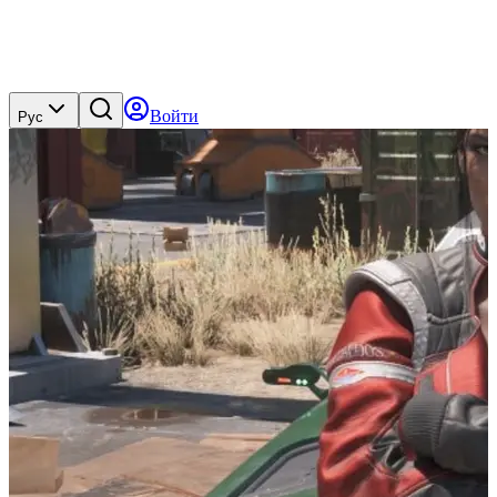
Войти
Рус