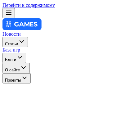
Перейти к содержимому
Новости
Статьи
База игр
Блоги
О сайте
Проекты