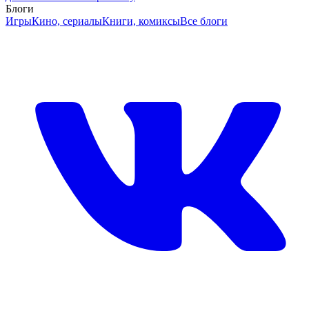
Блоги
Игры
Кино, сериалы
Книги, комиксы
Все блоги