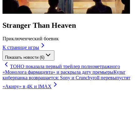
Stranger Than Heaven
Приключенческий боевик
К странице игры
Показать новости (6)
TOHO показала первый трейлер полнометражного
«Монолога фармацевта» и раскрыла дату премьеры
Культ
киберпанка возвращается: Sony и Crunchyroll перевыпустят
«Акиру» в 4K и IMAX