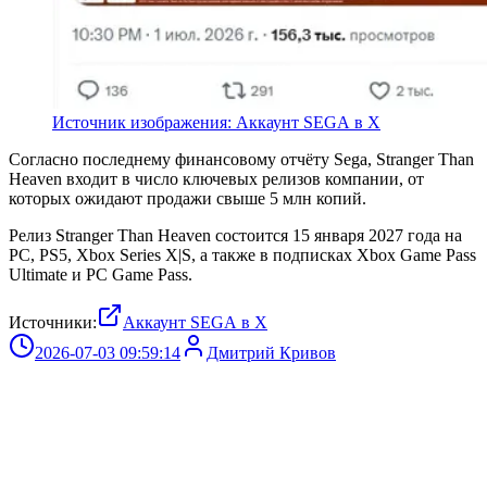
Источник изображения: Аккаунт SEGA в X
Согласно последнему финансовому отчёту Sega, Stranger Than
Heaven входит в число ключевых релизов компании, от
которых ожидают продажи свыше 5 млн копий.
Релиз Stranger Than Heaven состоится 15 января 2027 года на
PC, PS5, Xbox Series X|S, а также в подписках Xbox Game Pass
Ultimate и PC Game Pass.
Источники:
Аккаунт SEGA в X
2026-07-03 09:59:14
Дмитрий Кривов