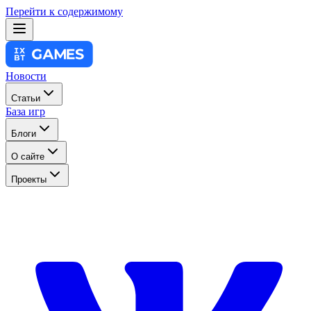
Перейти к содержимому
Новости
Статьи
База игр
Блоги
О сайте
Проекты