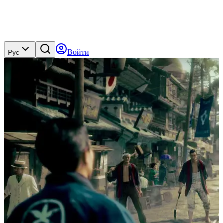
Войти
Рус