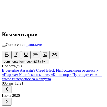
Комментарии
Согласен с
правилами
comments.form.submit
Ctrl
+
↵
Новость дня
В ремейке Assassin's Creed Black Flag сохранили отсылку к
«Пиратам Карибского моря», «Кингспорт. Путеводитель» —
самое интересное за 4 августа
0
05 авг 12:21
Июль
2026