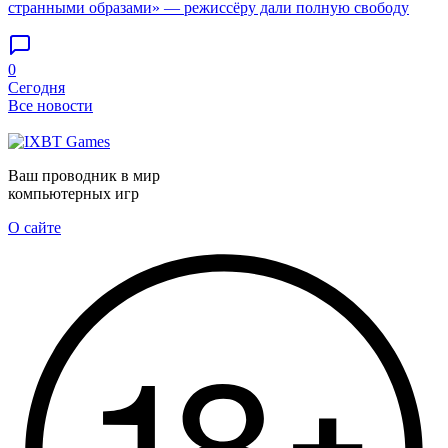
странными образами» — режиссёру дали полную свободу
0
Сегодня
Все новости
Ваш проводник в мир
компьютерных игр
О сайте