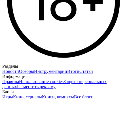
Разделы
Новости
Обзоры
Инструментарий
Итоги
Статьи
Информация
Правила
Использование cookies
Защита персональных
данных
Разместить рекламу
Блоги
Игры
Кино, сериалы
Книги, комиксы
Все блоги