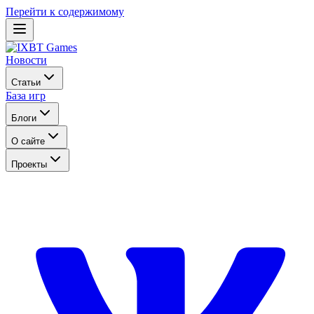
Перейти к содержимому
Новости
Статьи
База игр
Блоги
О сайте
Проекты