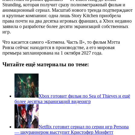
Stranding, которая получит сразу полнометражный фильм и
анимационный сериал. Масштаб нового тренда подтверждают
и крупные компании: одна лишь Story Kitchen приобрела
права почти на два десятка игровых франшиз, а Xbox недавно
заявила о разработке более десяти экранизаций собственных
игр.
Что касается самого «Бэтмена. Часть II», то фильм Мэтта
Ривза сейчас находится в производстве, а его мировая
премьера запланирована на 1 октября 2027 года.
Читайте ещё материалы по теме:
Xbox готовит фильм по Sea of Thieves и ещё
более десятка экранизаций видеоигр
Netflix готовит сериал по серии игр Persona
— шоураннером выступит Кристофер Монфетт