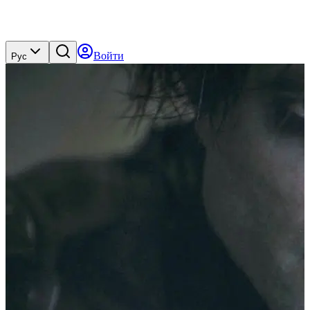
Войти
Рус