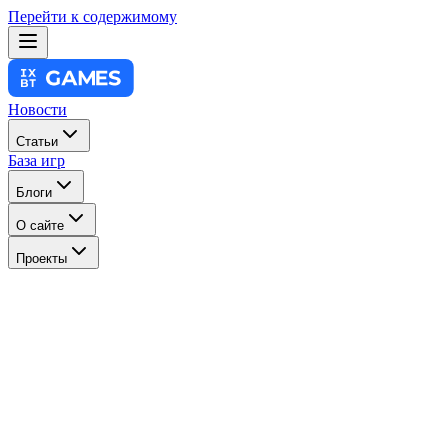
Перейти к содержимому
Новости
Статьи
База игр
Блоги
О сайте
Проекты