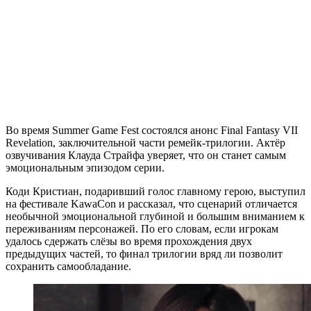
Во время Summer Game Fest состоялся анонс Final Fantasy VII
Revelation, заключительной части ремейк-трилогии. Актёр
озвучивания Клауда Страйфа уверяет, что он станет самым
эмоциональным эпизодом серии.
Коди Кристиан, подаривший голос главному герою, выступил
на фестивале KawaCon и рассказал, что сценарий отличается
необычной эмоциональной глубиной и большим вниманием к
переживаниям персонажей. По его словам, если игрокам
удалось сдержать слёзы во время прохождения двух
предыдущих частей, то финал трилогии вряд ли позволит
сохранить самообладание.