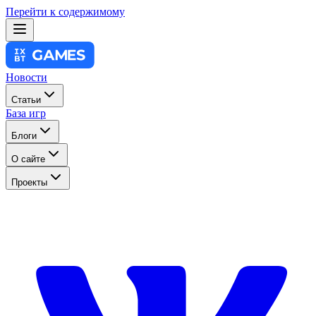
Перейти к содержимому
Новости
Статьи
База игр
Блоги
О сайте
Проекты