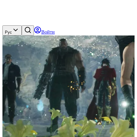
Войти
Рус