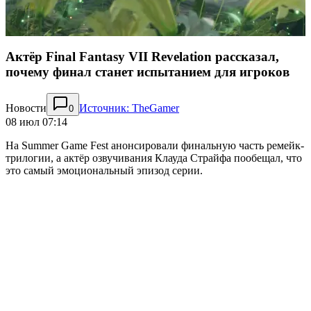
Актёр Final Fantasy VII Revelation рассказал,
почему финал станет испытанием для игроков
Новости
Источник: TheGamer
0
08 июл 07:14
На Summer Game Fest анонсировали финальную часть ремейк-
трилогии, а актёр озвучивания Клауда Страйфа пообещал, что
это самый эмоциональный эпизод серии.