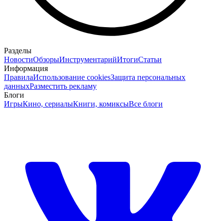
Разделы
Новости
Обзоры
Инструментарий
Итоги
Статьи
Информация
Правила
Использование cookies
Защита персональных
данных
Разместить рекламу
Блоги
Игры
Кино, сериалы
Книги, комиксы
Все блоги