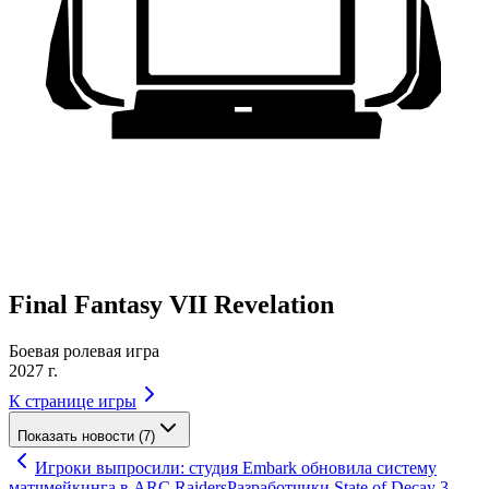
Final Fantasy VII Revelation
Боевая ролевая игра
2027 г.
К странице игры
Показать новости (7)
Игроки выпросили: студия Embark обновила систему
матчмейкинга в ARC Raiders
Разработчики State of Decay 3