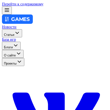
Перейти к содержимому
Новости
Статьи
База игр
Блоги
О сайте
Проекты