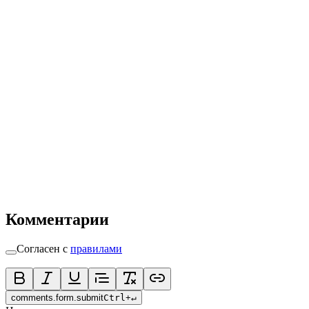
Комментарии
Согласен с
правилами
comments.form.submit
Ctrl
+
↵