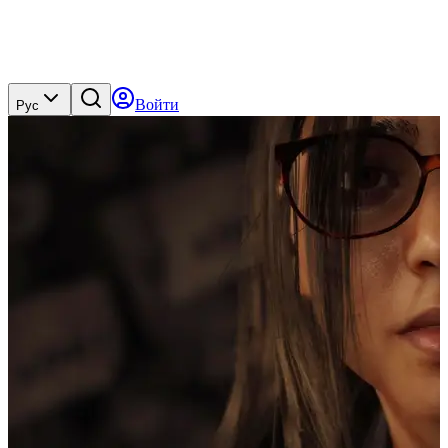
Войти
Рус