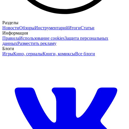
Разделы
Новости
Обзоры
Инструментарий
Итоги
Статьи
Информация
Правила
Использование cookies
Защита персональных
данных
Разместить рекламу
Блоги
Игры
Кино, сериалы
Книги, комиксы
Все блоги