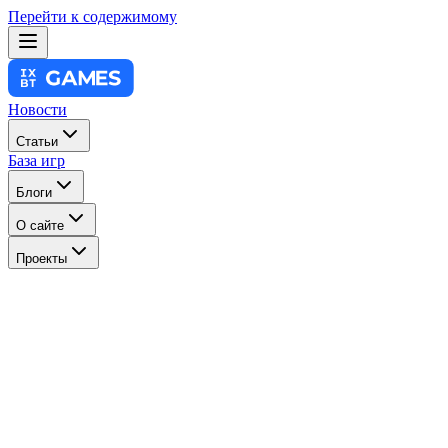
Перейти к содержимому
Новости
Статьи
База игр
Блоги
О сайте
Проекты