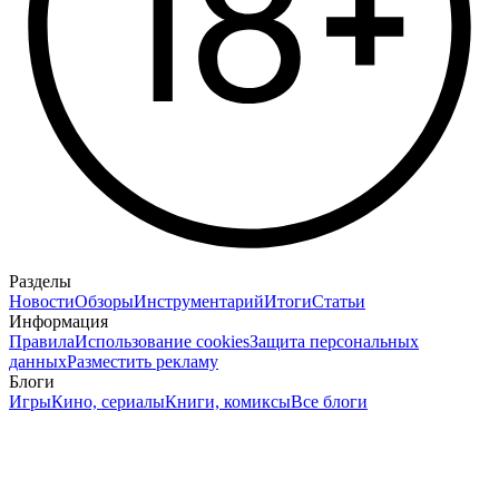
Разделы
Новости
Обзоры
Инструментарий
Итоги
Статьи
Информация
Правила
Использование cookies
Защита персональных
данных
Разместить рекламу
Блоги
Игры
Кино, сериалы
Книги, комиксы
Все блоги