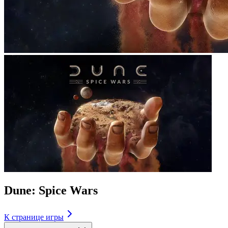
Dune: Spice Wars
К странице игры