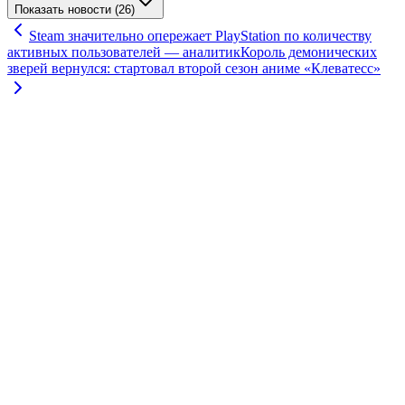
Показать новости (26)
Steam значительно опережает PlayStation по количеству
активных пользователей — аналитик
Король демонических
зверей вернулся: стартовал второй сезон аниме «Клеватесс»