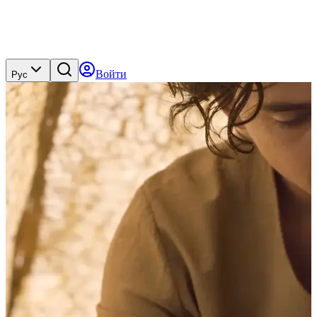
Войти
Рус