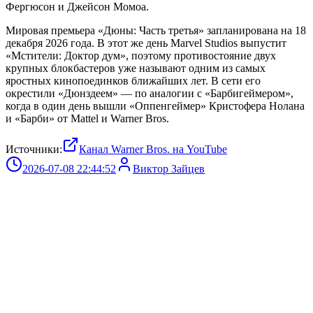
Фергюсон и Джейсон Момоа.
Мировая премьера «Дюны: Часть третья» запланирована на 18
декабря 2026 года. В этот же день Marvel Studios выпустит
«Мстители: Доктор дум», поэтому противостояние двух
крупных блокбастеров уже называют одним из самых
яростных кинопоединков ближайших лет. В сети его
окрестили «Дюнздеем» — по аналогии с «Барбигеймером»,
когда в один день вышли «Оппенгеймер» Кристофера Нолана
и «Барби» от Mattel и Warner Bros.
Источники:
Канал Warner Bros. на YouTube
2026-07-08 22:44:52
Виктор Зайцев