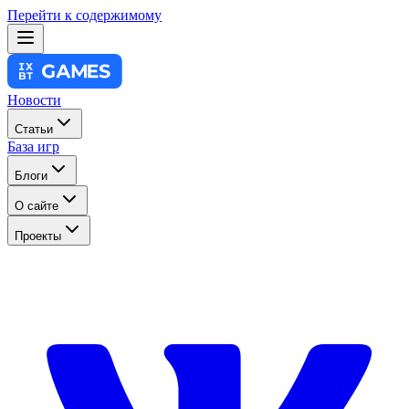
Перейти к содержимому
Новости
Статьи
База игр
Блоги
О сайте
Проекты