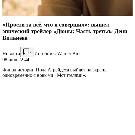
«Прости за всё, что я совершил»: вышел
эпический трейлер «Дюны: Часть третья» Дени
Вильнёва
Новости
Источник: Warner Bros.
1
08 июл 22:44
Финал истории Пола Атрейдеса выйдет на экраны
одновременно с новыми «Мстителями».