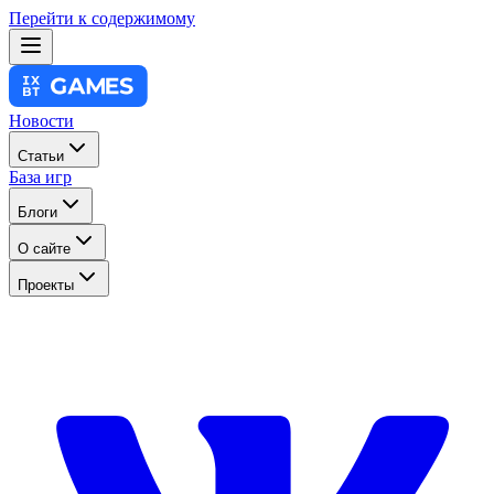
Перейти к содержимому
Новости
Статьи
База игр
Блоги
О сайте
Проекты