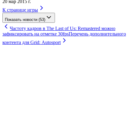
20 мар 2015 г.
К странице игры
Показать новости (53)
Частоту кадров в The Last of Us: Remastered можно
зафиксировать на отметке 30fps
Перечень дополнительного
контента для Grid: Autosport