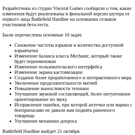
Разработчики из студии Visceral Games сообщили о том, какие
изменения будут реализованы в финальной версии шутера от
первого лица Battlefield Hardline на основании отзывов
участников бета-теста.
Были перечислены основные 10 задач:
Снижение частоты взрывов и количества доступной
взрывчатки
Изменение баланса класса Mechanic, который также
будет переименован
Изменение пользовательского интерфейса
Изменение экрана кастомизации
Создание более проработанного и интерактивного мира
Увеличение продолжительности матчей
Повышение выносливости техники
Улучшение звуковой составляющей, более интуитивное
ориентирование по звуку
Исправление ошибки, при которой аптечки или ящики с
боеприпасами не давали вам поднять раненного
товарища
Улучшение механики допроса
Battlefield Hardline выйдет 21 октября.