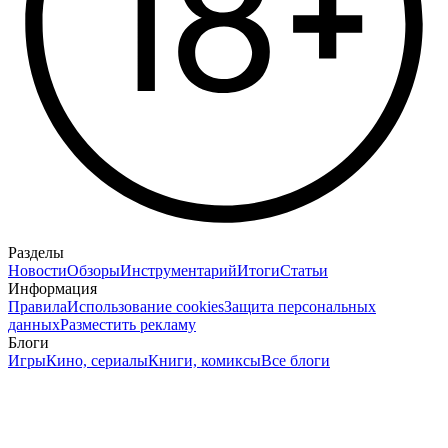
Разделы
Новости
Обзоры
Инструментарий
Итоги
Статьи
Информация
Правила
Использование cookies
Защита персональных
данных
Разместить рекламу
Блоги
Игры
Кино, сериалы
Книги, комиксы
Все блоги