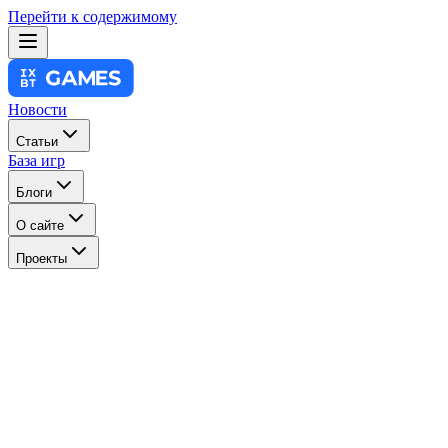
Перейти к содержимому
Новости
Статьи
База игр
Блоги
О сайте
Проекты