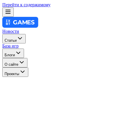
Перейти к содержимому
Новости
Статьи
База игр
Блоги
О сайте
Проекты