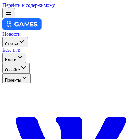
Перейти к содержимому
Новости
Статьи
База игр
Блоги
О сайте
Проекты