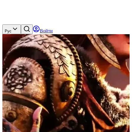
Войти
Рус