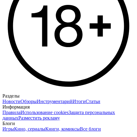
Разделы
Новости
Обзоры
Инструментарий
Итоги
Статьи
Информация
Правила
Использование cookies
Защита персональных
данных
Разместить рекламу
Блоги
Игры
Кино, сериалы
Книги, комиксы
Все блоги