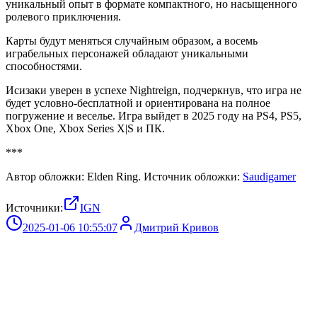
уникальный опыт в формате компактного, но насыщенного
ролевого приключения.
Карты будут меняться случайным образом, а восемь
играбельных персонажей обладают уникальными
способностями.
Исизаки уверен в успехе Nightreign, подчеркнув, что игра не
будет условно-бесплатной и ориентирована на полное
погружение и веселье. Игра выйдет в 2025 году на PS4, PS5,
Xbox One, Xbox Series X|S и ПК.
***
Автор обложки: Elden Ring. Источник обложки:
Saudigamer
Источники:
IGN
2025-01-06 10:55:07
Дмитрий Кривов