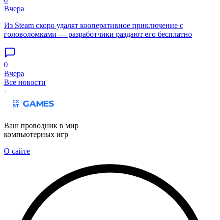
Вчера
Из Steam скоро удалят кооперативное приключение с
головоломками — разработчики раздают его бесплатно
0
Вчера
Все новости
Ваш проводник в мир
компьютерных игр
О сайте