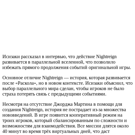
Исизаки рассказал в интервью, что действие Nightreign
развивается в параллельной вселенной, что позволило
избежать прямого продолжения событий оригинальной игры.
Основное отличие Nightreign — история, которая развивается
после «Раскола», но в новом контексте. Исизаки объяснил, что
выбор параллельного мира сделан, чтобы игроков не было
страха потерять связь с предыдущими событиями.
Несмотря на отсутствие Джорджа Мартина в помощи для
создания Nightreign, история не пострадает из-за множества
нововведений. В игре появится кооперативный режим на
троих игроков, который сбалансированным по сложности и
возможностям для взаимодействия. Все миссии длятся около
40 минут во время трёх виртуальных дней, что даст