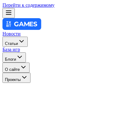
Перейти к содержимому
Новости
Статьи
База игр
Блоги
О сайте
Проекты