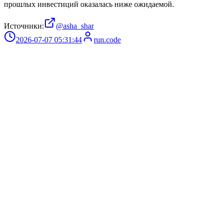
прошлых инвестиций оказалась ниже ожидаемой.
Источники:
@asha_shar
2026-07-07 05:31:44
run.code