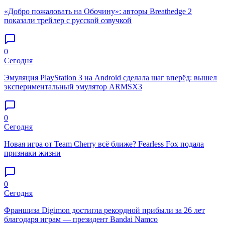
«Добро пожаловать на Обочину»: авторы Breathedge 2
показали трейлер с русской озвучкой
0
Сегодня
Эмуляция PlayStation 3 на Android сделала шаг вперёд: вышел
экспериментальный эмулятор ARMSX3
0
Сегодня
Новая игра от Team Cherry всё ближе? Fearless Fox подала
признаки жизни
0
Сегодня
Франшиза Digimon достигла рекордной прибыли за 26 лет
благодаря играм — президент Bandai Namco