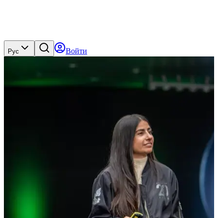
Войти
Рус