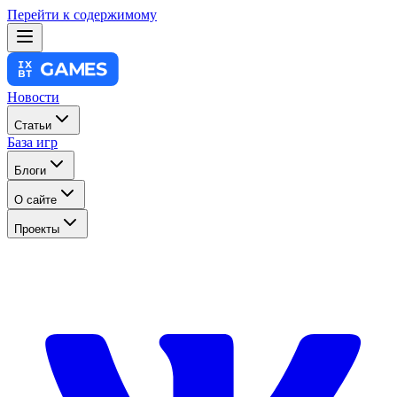
Перейти к содержимому
Новости
Статьи
База игр
Блоги
О сайте
Проекты