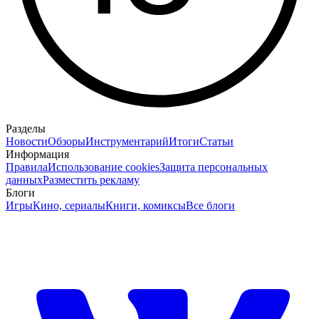
Разделы
Новости
Обзоры
Инструментарий
Итоги
Статьи
Информация
Правила
Использование cookies
Защита персональных
данных
Разместить рекламу
Блоги
Игры
Кино, сериалы
Книги, комиксы
Все блоги