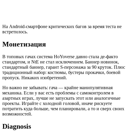
На Android-смартфоне критических багов за время теста не
встретилось.
Монетизация
В топовых гачах система HoYoverse давно стала де-факто
стандартом, и NtE не стал исключением. Баннер новинок,
стандартный баннер, гарант S-персонажа за 90 круток. Плюс
традиционный набор: костюмы, бустеры прокачки, боевой
пропуск. Никаких изобретений.
Но важно не забывать: гача — крайне манипулятивная
механика. Если у вас есть проблемы с самоконтролем в
азартных играх, лучше не запускать этот или аналогичные
проекты. Играйте с холодной головой, иначе рискуете
потратить куда больше, чем планировали, а то и сверх своих
возможностей.
Diagnosis