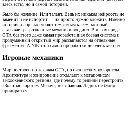
здесь есть), но и самой историей.
Было бы желание. Или талант. Ведь их никакая нейросеть не
заменит и не испортит — их просто нужно вложить. Именно
история и лор выступают тем самым клеем, который
связывает разрозненные механики воедино. В играх вроде
GTA без этого даже самая проработанная боевая система и
продуманный открытый мир рассыпаются на отдельные
фрагменты. А NtE этой самой проработки не очень хватает.
Игровые механики
Мир построен по лекалам GTA, но с азиатским колоритом.
Архитектура и зонирование отсылают к мегаполисам
Тихоокеанского региона, где почему-то решили перестроить
«Золотые ворота». Мелочь, но забавная. Ладно, не будем
придираться.