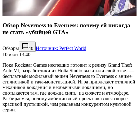
Обзор Neverness to Everness: почему ей никогда
не стать «убийцей GTA»
Обзоры
Источник: Perfect World
10
10 июн 13:40
Пока Rockstar Games неспешно готовит к релизу Grand Theft
Auto VI, разработчики из Hotta Studio выкатили свой ответ —
бесплатный мобильный экшен Neverness to Everness с аниме-
стилистикой и гача-монетизацией. Игра привлекает отличной
механикой вождения и необычными локациями, но
спотыкается там, где должна сиять: на сюжете и атмосфере.
Разбираемся, почему амбициозный проект оказался скорее
красивой пустышкой, чем реальным конкурентом культовой
серии.