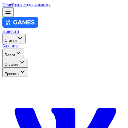
Перейти к содержимому
Новости
Статьи
База игр
Блоги
О сайте
Проекты