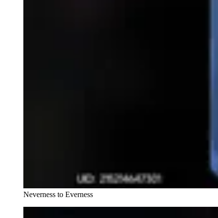
Neverness to Everness