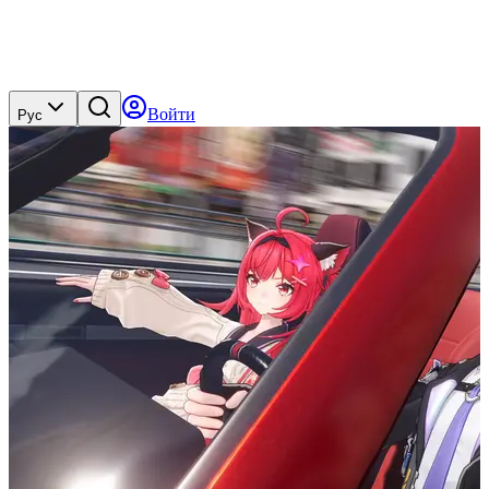
Войти
Рус