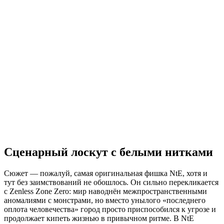
Сценарный лоскут с белыми нитками
Сюжет — пожалуй, самая оригинальная фишка NtE, хотя и
тут без заимствований не обошлось. Он сильно перекликается
с Zenless Zone Zero: мир наводнён межпространственными
аномалиями с монстрами, но вместо унылого «последнего
оплота человечества» город просто приспособился к угрозе и
продолжает кипеть жизнью в привычном ритме. В NtE