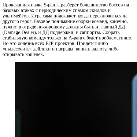
Прокачанная пачка S-ранга разберёт большинство боссов на
базовых атаках с периодическим спамом скиллов и
ультимейтов. Игра сама подскажет, когда переключиться на
другого героя. Базовое понимание сборки команд, конечно,
нужно: в отряде по-хорошему должны быть и главный ДД
(Damage Dealer), и ДД поддержки, и саппорты. Собрать
стабильную команду только на A-ранге будет проблематично.
Но это болезнь всех F2P-проектов. Придётся либо
«пылесосить» дейлики и награды, копить валюту, либо
открывать кошелёк.