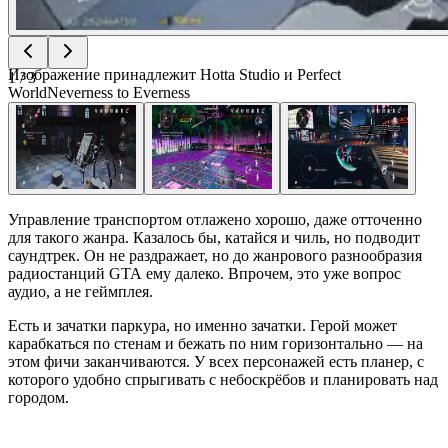
Изображение принадлежит Hotta Studio и Perfect
1
/
3
World
Neverness to Everness
Управление транспортом отлажено хорошо, даже отточенно
для такого жанра. Казалось бы, катайся и чиль, но подводит
саундтрек. Он не раздражает, но до жанрового разнообразия
радиостанций GTA ему далеко. Впрочем, это уже вопрос
аудио, а не геймплея.
Есть и зачатки паркура, но именно зачатки. Герой может
карабкаться по стенам и бежать по ним горизонтально — на
этом фичи заканчиваются. У всех персонажей есть планер, с
которого удобно спрыгивать с небоскрёбов и планировать над
городом.