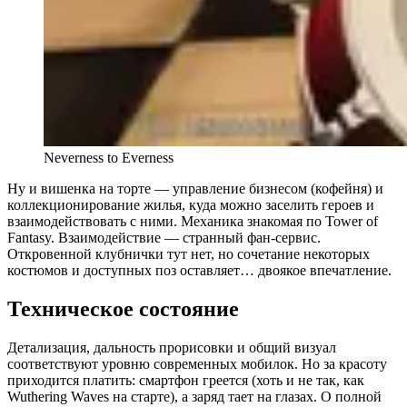
Neverness to Everness
Ну и вишенка на торте — управление бизнесом (кофейня) и
коллекционирование жилья, куда можно заселить героев и
взаимодействовать с ними. Механика знакомая по Tower of
Fantasy. Взаимодействие — странный фан-сервис.
Откровенной клубнички тут нет, но сочетание некоторых
костюмов и доступных поз оставляет… двоякое впечатление.
Техническое состояние
Детализация, дальность прорисовки и общий визуал
соответствуют уровню современных мобилок. Но за красоту
приходится платить: смартфон греется (хоть и не так, как
Wuthering Waves на старте), а заряд тает на глазах. О полной