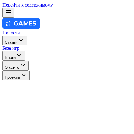
Перейти к содержимому
Новости
Статьи
База игр
Блоги
О сайте
Проекты