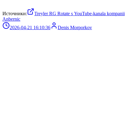
Источники:
Treyler RG Rotate s YouTube-kanala kompanii
Anbernic
2026-04-21 16:10:36
Denis Morporkov