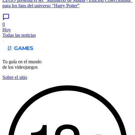
LEGO presenta el set "Ministerio de Magia - Edición Coleccionista"
para los fans del universo "Harry Potter"
0
Hoy
Todas las noticias
Tu guía en el mundo
de los videojuegos
Sobre el sitio