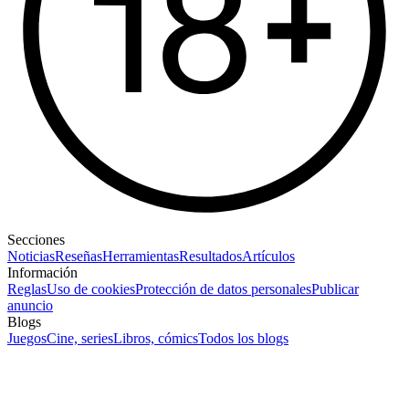
Secciones
Noticias
Reseñas
Herramientas
Resultados
Artículos
Información
Reglas
Uso de cookies
Protección de datos personales
Publicar
anuncio
Blogs
Juegos
Cine, series
Libros, cómics
Todos los blogs