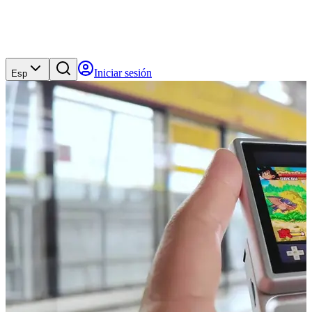
Iniciar sesión
Esp