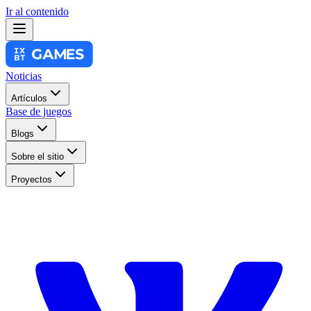
Ir al contenido
Noticias
Artículos
Base de juegos
Blogs
Sobre el sitio
Proyectos