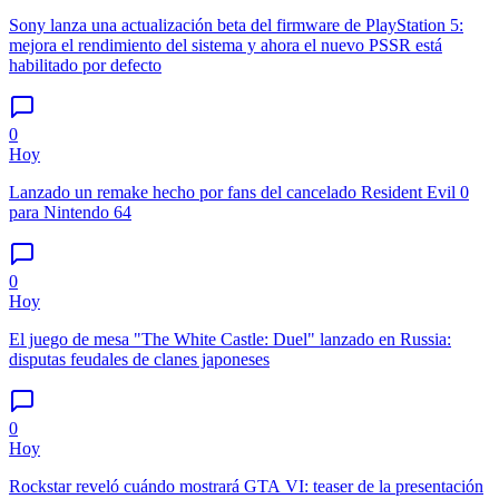
Sony lanza una actualización beta del firmware de PlayStation 5:
mejora el rendimiento del sistema y ahora el nuevo PSSR está
habilitado por defecto
0
Hoy
Lanzado un remake hecho por fans del cancelado Resident Evil 0
para Nintendo 64
0
Hoy
El juego de mesa "The White Castle: Duel" lanzado en Russia:
disputas feudales de clanes japoneses
0
Hoy
Rockstar reveló cuándo mostrará GTA VI: teaser de la presentación