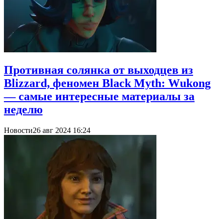
Противная солянка от выходцев из
Blizzard, феномен Black Myth: Wukong
— самые интересные материалы за
неделю
Новости
26 авг 2024 16:24