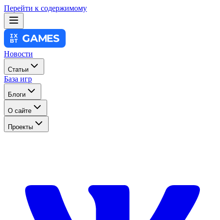
Перейти к содержимому
Новости
Статьи
База игр
Блоги
О сайте
Проекты