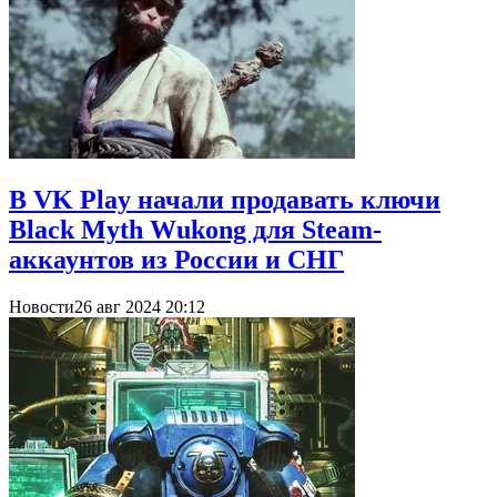
В VK Play начали продавать ключи
Black Myth Wukong для Steam-
аккаунтов из России и СНГ
Новости
26 авг 2024 20:12