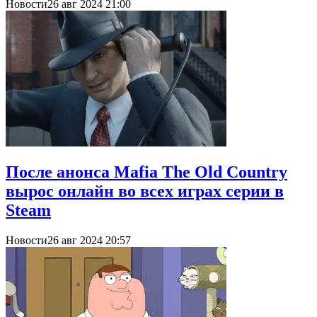
Новости
26 авг 2024 21:00
После анонса Mafia The Old Country
вырос онлайн во всех играх серии в
Steam
Новости
26 авг 2024 20:57