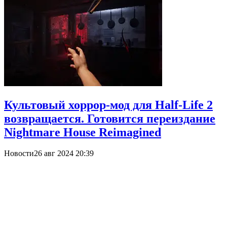
Культовый хоррор-мод для Half-Life 2
возвращается. Готовится переиздание
Nightmare House Reimagined
Новости
26 авг 2024 20:39