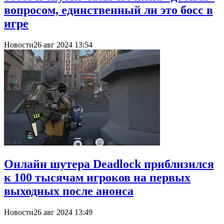
вопросом, единственный ли это босс в
игре
Новости
26 авг 2024 13:54
Онлайн шутера Deadlock приблизился
к 100 тысячам игроков на первых
выходных после анонса
Новости
26 авг 2024 13:49