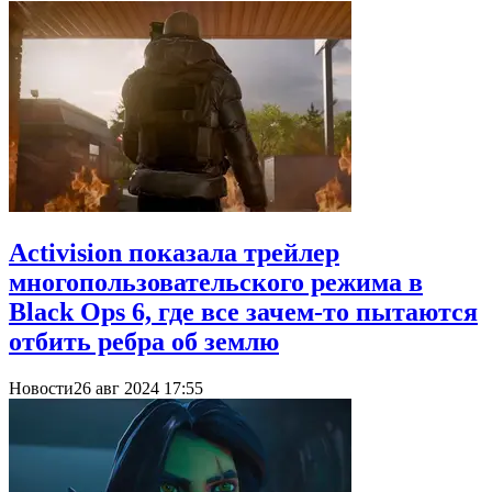
Activision показала трейлер
многопользовательского режима в
Black Ops 6, где все зачем-то пытаются
отбить ребра об землю
Новости
26 авг 2024 17:55