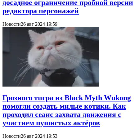
досадное ограничение пробной версии
редактора персонажей
Новости
26 авг 2024 19:59
Грозного тигра из Black Myth Wukong
помогли создать милые котики. Как
проходил сеанс захвата движения с
участием пушистых актёров
Новости
26 авг 2024 19:53